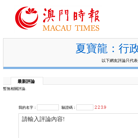
夏寶龍：行
以下網友評論只代
最新評論
暫無相關評論.
我的名字：
驗證碼：