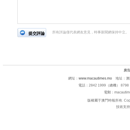
所有評論僅代表網友意見，時事新聞網保持中立。
廣
網址：
www.macautimes.mo
地址：澳門
電話：2842 1999（總機） 8798 
電郵：macauti
版權屬于澳門時報所有. Copyright 
技術支持