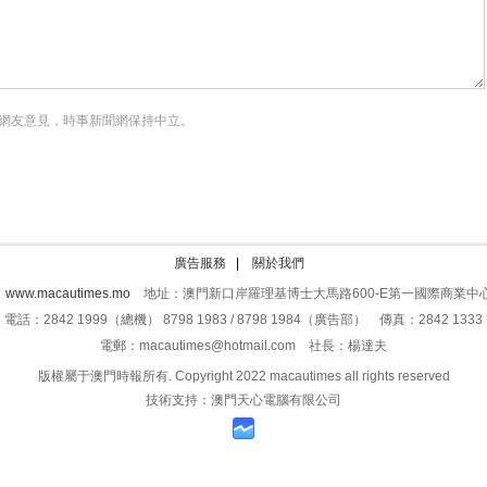
網友意見，時事新聞網保持中立。
廣告服務
|
關於我們
：
www.macautimes.mo
地址：澳門新口岸羅理基博士大馬路600-E第一國際商業中心
電話：2842 1999（總機） 8798 1983 / 8798 1984（廣告部） 傳真：2842 1333
電郵：macautimes@hotmail.com 社長：楊達夫
版權屬于澳門時報所有. Copyright 2022 macautimes all rights reserved
技術支持：澳門天心電腦有限公司