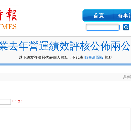
業去年營運績效評核公佈兩公
以下網友評論只代表個人觀點，不代表
時事新聞報
觀點
共有