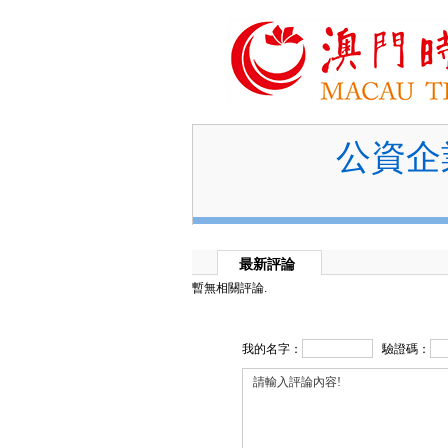
公資企
最新評論
暫無相關評論.
我的名字：
驗證碼：