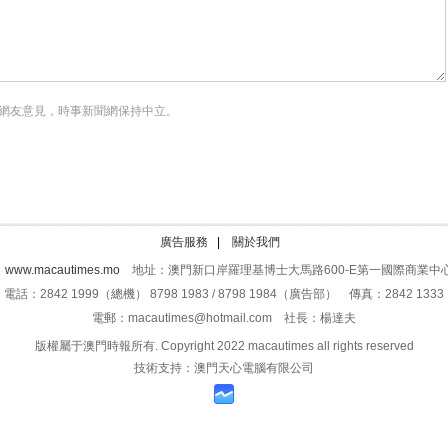
網友意見，時事新聞網保持中立。
廣告服務
|
關於我們
：
www.macautimes.mo
地址：澳門新口岸羅理基博士大馬路600-E第一國際商業中心
電話：2842 1999（總機） 8798 1983 / 8798 1984（廣告部） 傳真：2842 1333
電郵：macautimes@hotmail.com 社長：楊達夫
版權屬于澳門時報所有. Copyright 2022 macautimes all rights reserved
技術支持：澳門天心電腦有限公司