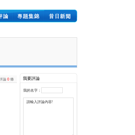
我要評論
評論
0
條
我的名字：