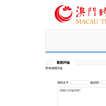
最新評論
暫無相關評論.
我的名字：
驗證碼：