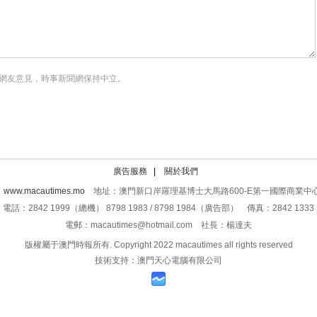
網友意見，時事新聞網保持中立。
廣告服務
|
關於我們
：
www.macautimes.mo
地址：澳門新口岸羅理基博士大馬路600-E第一國際商業中心
電話：2842 1999（總機） 8798 1983 / 8798 1984（廣告部） 傳真：2842 1333
電郵：macautimes@hotmail.com 社長：楊達夫
版權屬于澳門時報所有. Copyright 2022 macautimes all rights reserved
技術支持：澳門天心電腦有限公司