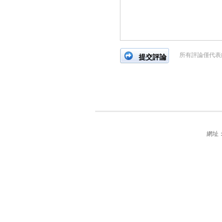
所有評論僅代表
網址