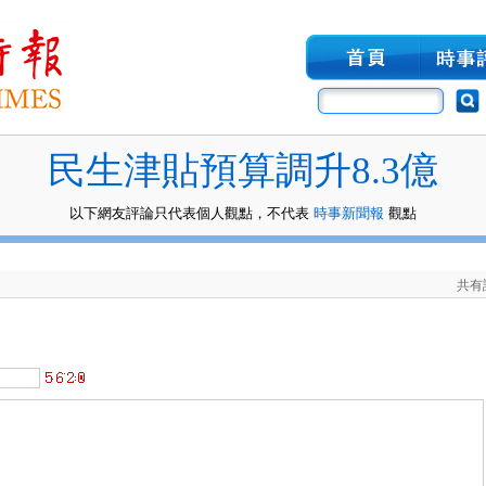
民生津貼預算調升8.3億
以下網友評論只代表個人觀點，不代表
時事新聞報
觀點
共有