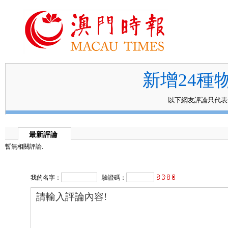
新增24種
以下網友評論只代
最新評論
暫無相關評論.
我的名字：
驗證碼：