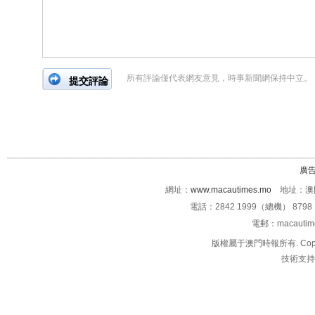
所有評論僅代表網友意見，時事新聞網保持中立。
廣
網址：
www.macautimes.mo
地址：澳門
電話：2842 1999（總機） 8798 
電郵：macauti
版權屬于澳門時報所有. Copyright 
技術支持