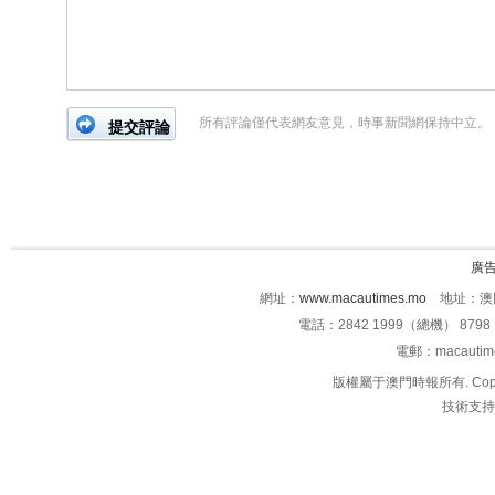
所有評論僅代表網友意見，時事新聞網保持中立。
廣
網址：
www.macautimes.mo
地址：澳門
電話：2842 1999（總機） 8798 
電郵：macauti
版權屬于澳門時報所有. Copyright 
技術支持