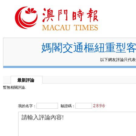
媽閣交通樞紐重型客
以下網友評論只代
最新評論
暫無相關評論.
我的名字：
驗證碼：