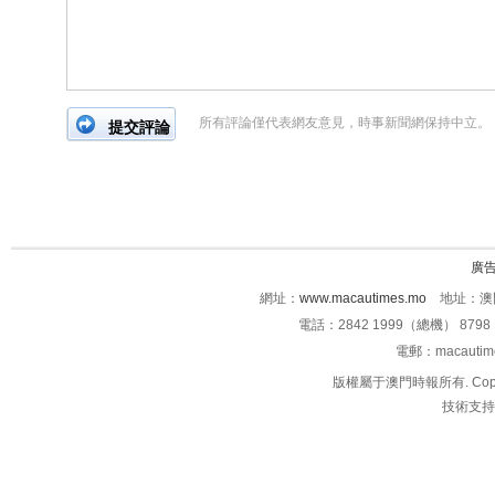
所有評論僅代表網友意見，時事新聞網保持中立。
廣
網址：
www.macautimes.mo
地址：澳門
電話：2842 1999（總機） 8798 
電郵：macauti
版權屬于澳門時報所有. Copyright 
技術支持