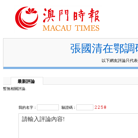
張國清在鄂調
以下網友評論只代
最新評論
暫無相關評論.
我的名字：
驗證碼：