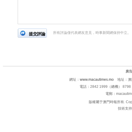
所有評論僅代表網友意見，時事新聞網保持中立。
廣
網址：
www.macautimes.mo
地址：澳門
電話：2842 1999（總機） 8798 
電郵：macauti
版權屬于澳門時報所有. Copyright 
技術支持