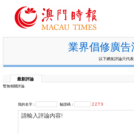
業界倡修廣告
以下網友評論只代
最新評論
暫無相關評論.
我的名字：
驗證碼：