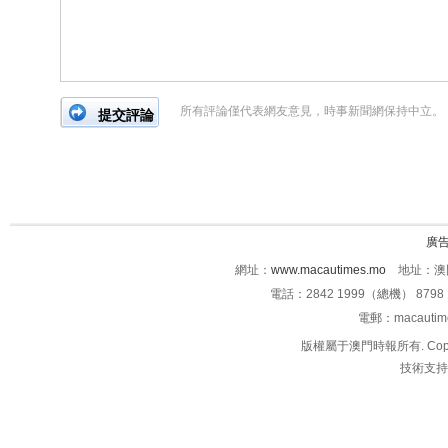
所有評論僅代表網友意見，時事新聞網保持中立。
廣
網址：
www.macautimes.mo
地址：澳門
電話：2842 1999（總機） 8798 
電郵：macauti
版權屬于澳門時報所有. Copyright 
技術支持