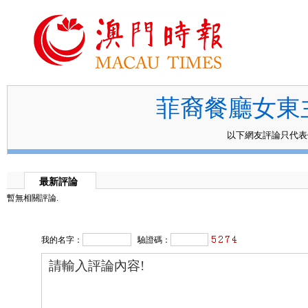
菲裔餐廳女東主
以下網友評論只代
最新評論
暫無相關評論.
我的名字：
驗證碼：