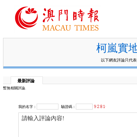
柯嵐實
以下網友評論只代
最新評論
暫無相關評論.
我的名字：
驗證碼：