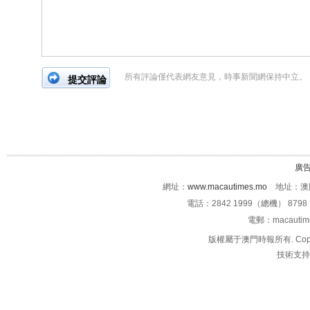
所有評論僅代表網友意見，時事新聞網保持中立。
廣
網址：
www.macautimes.mo
地址：澳門
電話：2842 1999（總機） 8798 
電郵：macauti
版權屬于澳門時報所有. Copyright 
技術支持