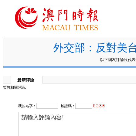
外交部：反對美
以下網友評論只代
最新評論
暫無相關評論.
我的名字：
驗證碼：