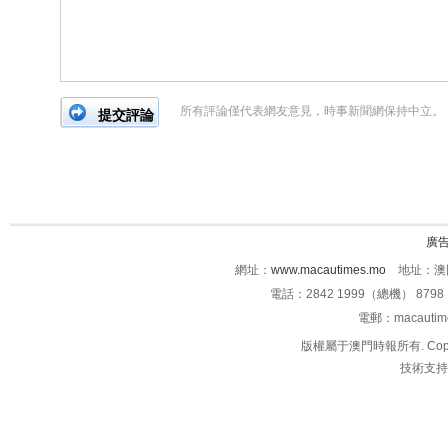
所有評論僅代表網友意見，時事新聞網保持中立。
廣
網址：
www.macautimes.mo
地址：澳門
電話：2842 1999（總機） 8798 
電郵：macauti
版權屬于澳門時報所有. Copyright 
技術支持