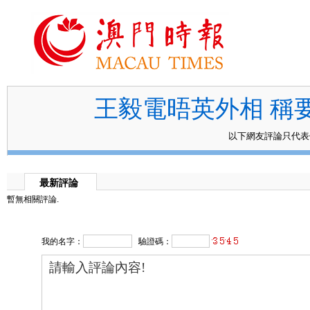
王毅電晤英外相 稱
以下網友評論只代
最新評論
暫無相關評論.
我的名字：
驗證碼：