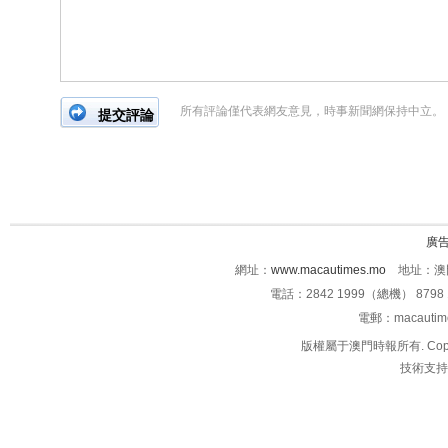
所有評論僅代表網友意見，時事新聞網保持中立。
廣
網址：
www.macautimes.mo
地址：澳門
電話：2842 1999（總機） 8798 
電郵：macauti
版權屬于澳門時報所有. Copyright 
技術支持