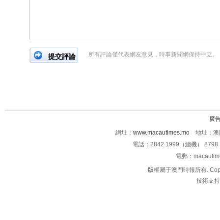
所有評論僅代表網友意見，時事新聞網保持中立。
廣
網址：
www.macautimes.mo
地址：澳門
電話：2842 1999（總機） 8798 
電郵：macauti
版權屬于澳門時報所有. Copyright 
技術支持