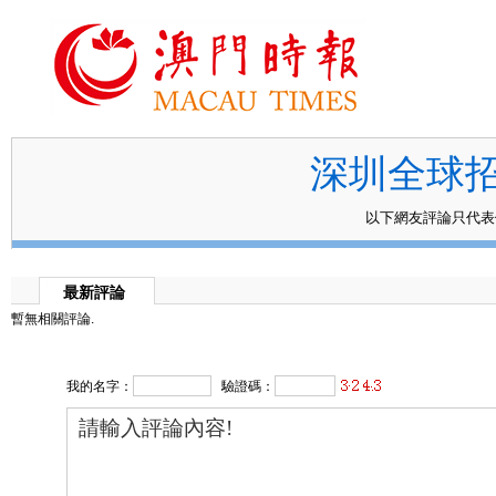
深圳全球
以下網友評論只代
最新評論
暫無相關評論.
我的名字：
驗證碼：