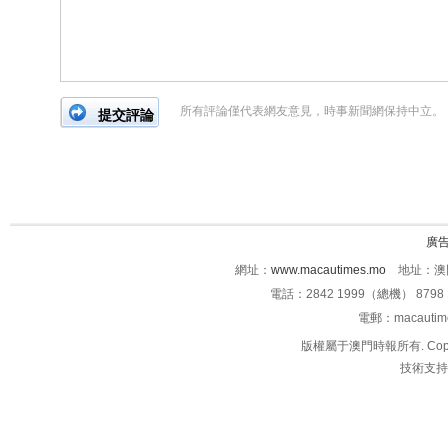
所有評論僅代表網友意見，時事新聞網保持中立。
廣
網址：
www.macautimes.mo
地址：澳門
電話：2842 1999（總機） 8798 
電郵：macauti
版權屬于澳門時報所有. Copyright 
技術支持