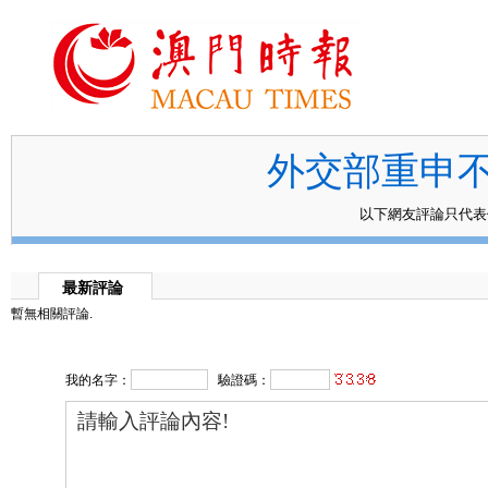
外交部重申
以下網友評論只代
最新評論
暫無相關評論.
我的名字：
驗證碼：