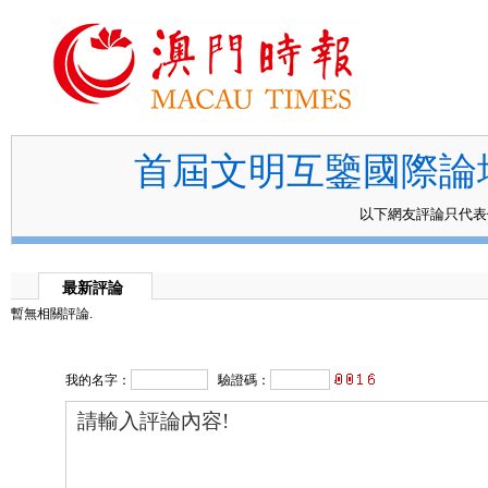
首屆文明互鑒國際論
以下網友評論只代
最新評論
暫無相關評論.
我的名字：
驗證碼：