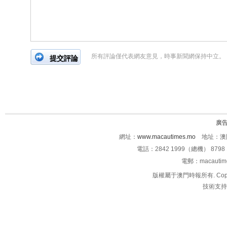
所有評論僅代表網友意見，時事新聞網保持中立。
廣
網址：
www.macautimes.mo
地址：澳門
電話：2842 1999（總機） 8798 
電郵：macauti
版權屬于澳門時報所有. Copyright 
技術支持