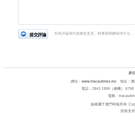
所有評論僅代表網友意見，時事新聞網保持中立。
廣
網址：
www.macautimes.mo
地址：澳門
電話：2842 1999（總機） 8798 
電郵：macauti
版權屬于澳門時報所有. Copyright 
技術支持