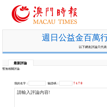
週日公益金百萬
以下網友評論只代
最新評論
暫無相關評論.
我的名字：
驗證碼：