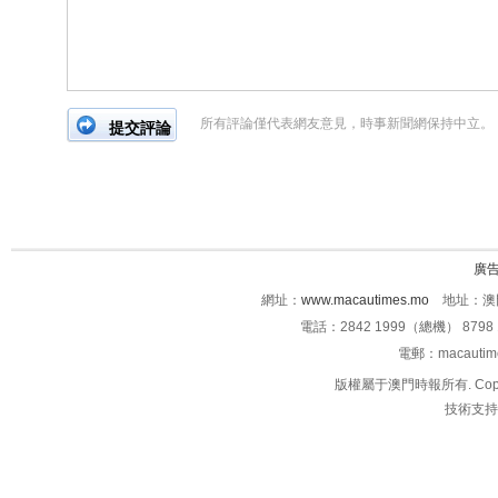
所有評論僅代表網友意見，時事新聞網保持中立。
廣
網址：
www.macautimes.mo
地址：澳門
電話：2842 1999（總機） 8798 
電郵：macauti
版權屬于澳門時報所有. Copyright 
技術支持