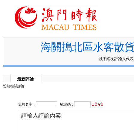
海關搗北區水客散貨
以下網友評論只代
最新評論
暫無相關評論.
我的名字：
驗證碼：