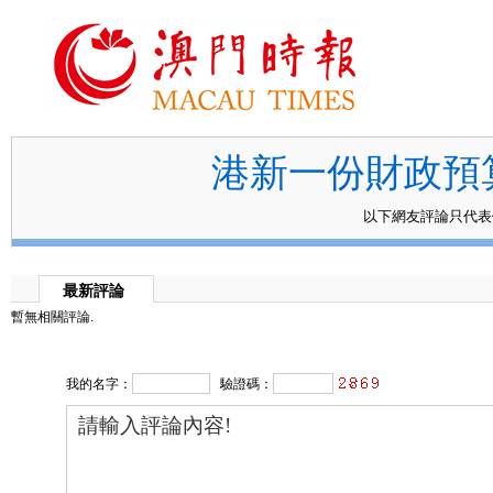
港新一份財政預
以下網友評論只代
最新評論
暫無相關評論.
我的名字：
驗證碼：