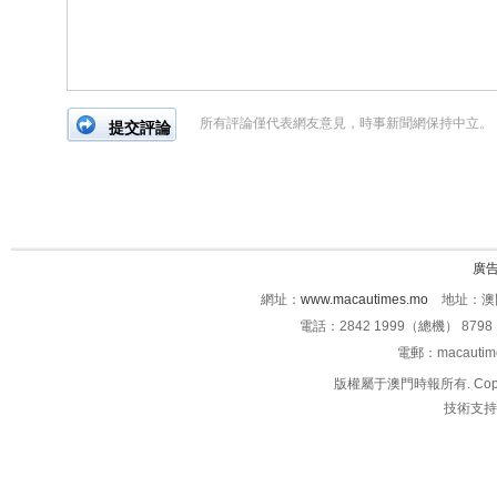
所有評論僅代表網友意見，時事新聞網保持中立。
廣
網址：
www.macautimes.mo
地址：澳門
電話：2842 1999（總機） 8798 
電郵：macauti
版權屬于澳門時報所有. Copyright 
技術支持