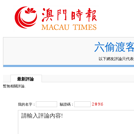
六偷渡
以下網友評論只代
最新評論
暫無相關評論.
我的名字：
驗證碼：