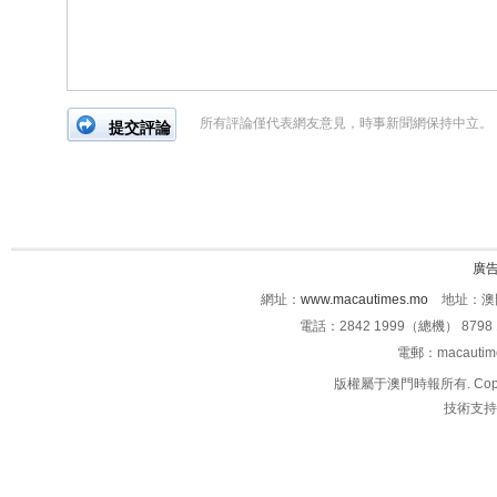
所有評論僅代表網友意見，時事新聞網保持中立。
廣
網址：
www.macautimes.mo
地址：澳門
電話：2842 1999（總機） 8798 
電郵：macauti
版權屬于澳門時報所有. Copyright 
技術支持