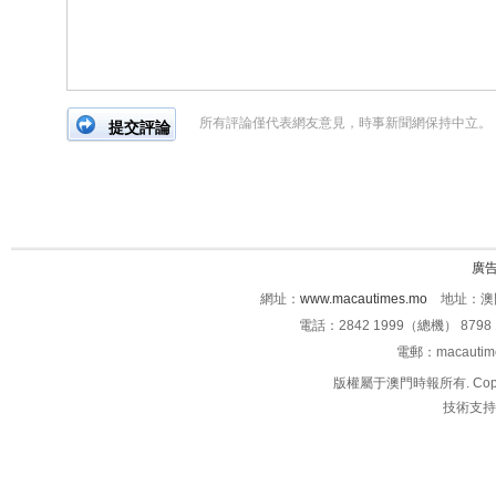
所有評論僅代表網友意見，時事新聞網保持中立。
廣
網址：
www.macautimes.mo
地址：澳門
電話：2842 1999（總機） 8798 
電郵：macauti
版權屬于澳門時報所有. Copyright 
技術支持