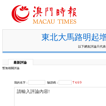
東北大馬路明起
以下網友評論只代
最新評論
暫無相關評論.
我的名字：
驗證碼：