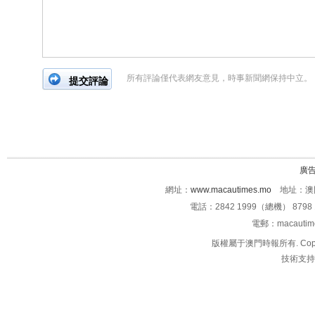
所有評論僅代表網友意見，時事新聞網保持中立。
廣
網址：
www.macautimes.mo
地址：澳門
電話：2842 1999（總機） 8798 
電郵：macauti
版權屬于澳門時報所有. Copyright 
技術支持