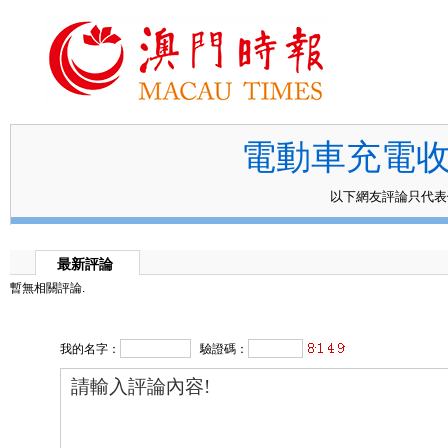
電動車充電收
以下網友評論只代
最新評論
暫無相關評論.
我的名字：
驗證碼：