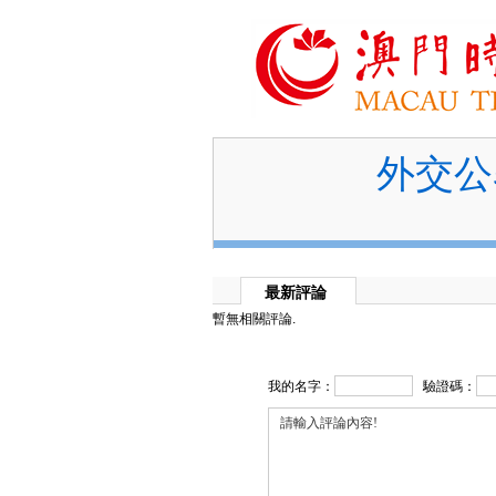
外交公
最新評論
暫無相關評論.
我的名字：
驗證碼：