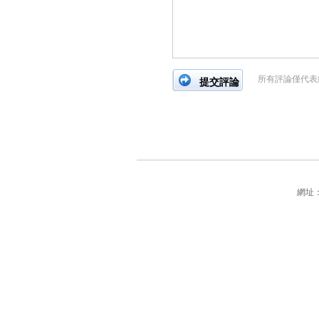
所有評論僅代表
網址