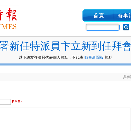
署新任特派員卞立新到任拜
以下網友評論只代表個人觀點，不代表
時事新聞報
觀點
共有