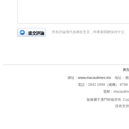
所有評論僅代表網友意見，時事新聞網保持中立。
廣
網址：
www.macautimes.mo
地址：澳門
電話：2842 1999（總機） 8798 
電郵：macauti
版權屬于澳門時報所有. Copyright 
技術支持