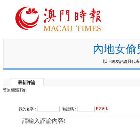
內地女偷
以下網友評論只代
最新評論
暫無相關評論.
我的名字：
驗證碼：