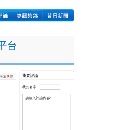
平台
我要評論
評論
0
條
我的名字：