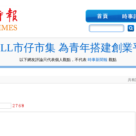
HILL市仔市集 為青年搭建創業
以下網友評論只代表個人觀點，不代表
時事新聞報
觀點
共有