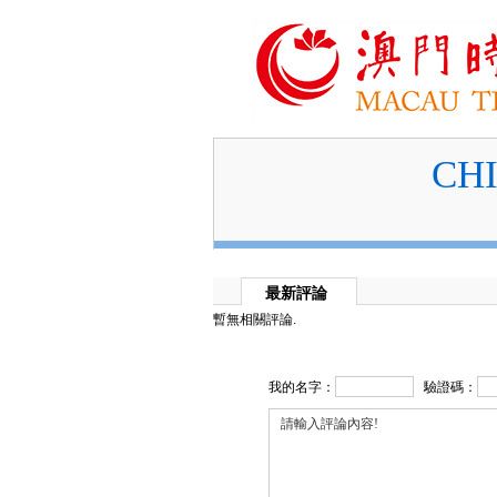
C
最新評論
暫無相關評論.
我的名字：
驗證碼：