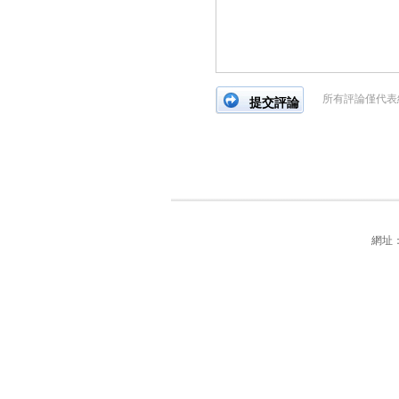
所有評論僅代表
網址