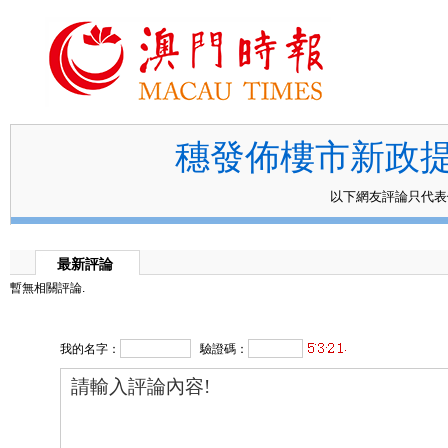
穗發佈樓市新政
以下網友評論只代
最新評論
暫無相關評論.
我的名字：
驗證碼：