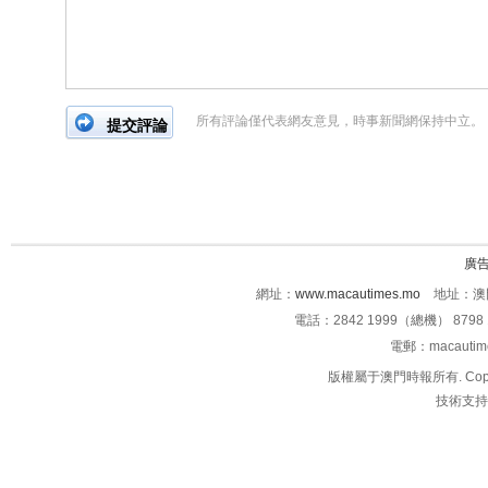
所有評論僅代表網友意見，時事新聞網保持中立。
廣
網址：
www.macautimes.mo
地址：澳門
電話：2842 1999（總機） 8798 
電郵：macauti
版權屬于澳門時報所有. Copyright 
技術支持