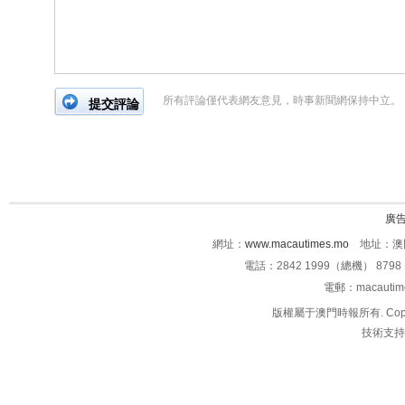
所有評論僅代表網友意見，時事新聞網保持中立。
廣
網址：
www.macautimes.mo
地址：澳門
電話：2842 1999（總機） 8798 
電郵：macauti
版權屬于澳門時報所有. Copyright 
技術支持