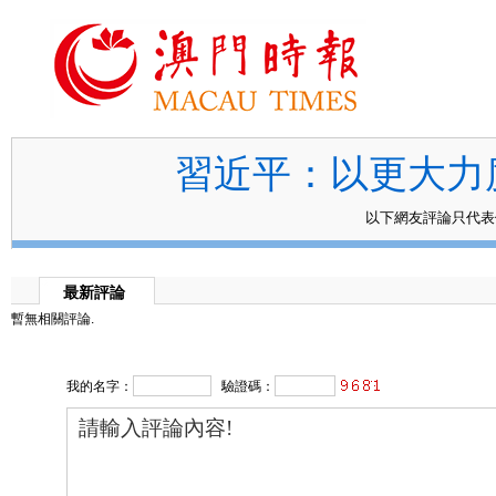
習近平：以更大力
以下網友評論只代
最新評論
暫無相關評論.
我的名字：
驗證碼：