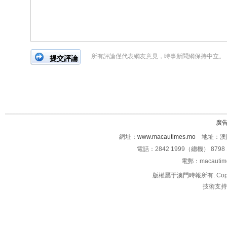
所有評論僅代表網友意見，時事新聞網保持中立。
廣
網址：
www.macautimes.mo
地址：澳門
電話：2842 1999（總機） 8798 
電郵：macauti
版權屬于澳門時報所有. Copyright 
技術支持