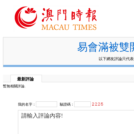
易會滿被雙
以下網友評論只代
最新評論
暫無相關評論.
我的名字：
驗證碼：