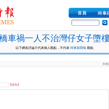
橋車禍一人不治灣仔女子墮
以下網友評論只代表個人觀點，不代表
時事新聞報
觀點
共有