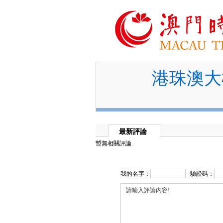
港珠澳大
最新評論
暫無相關評論.
我的名字：
驗證碼：