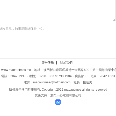
網友意見，時事新聞網保持中立。
廣告服務
|
關於我們
：
www.macautimes.mo
地址：澳門新口岸羅理基博士大馬路600-E第一國際商業中心
電話：2842 1999（總機） 8798 1983 / 8798 1984（廣告部） 傳真：2842 1333
電郵：macautimes@hotmail.com 社長：楊達夫
版權屬于澳門時報所有. Copyright 2022 macautimes all rights reserved
技術支持：澳門天心電腦有限公司