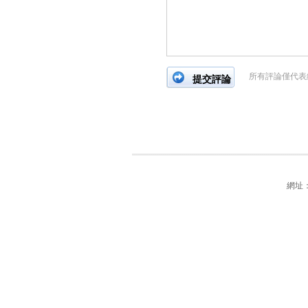
所有評論僅代表
網址