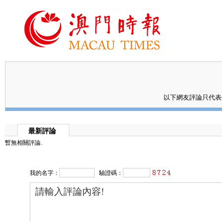
以下網友評論只代
最新評論
暫無相關評論.
我的名字：
驗證碼：