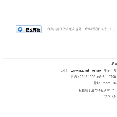
所有評論僅代表網友意見，時事新聞網保持中立。
廣
網址：
www.macautimes.mo
地址：澳門
電話：2842 1999（總機） 8798 
電郵：macauti
版權屬于澳門時報所有. Copyright 
技術支持