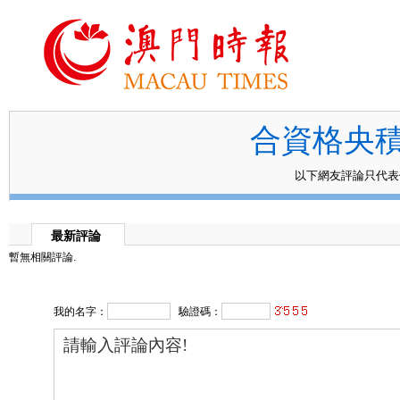
合資格央
以下網友評論只代
最新評論
暫無相關評論.
我的名字：
驗證碼：