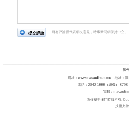
所有評論僅代表網友意見，時事新聞網保持中立。
廣
網址：
www.macautimes.mo
地址：澳門
電話：2842 1999（總機） 8798 
電郵：macauti
版權屬于澳門時報所有. Copyright 
技術支持