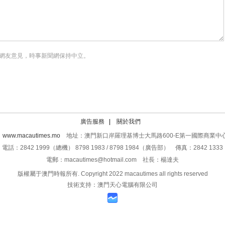
網友意見，時事新聞網保持中立。
廣告服務
|
關於我們
：
www.macautimes.mo
地址：澳門新口岸羅理基博士大馬路600-E第一國際商業中心
電話：2842 1999（總機） 8798 1983 / 8798 1984（廣告部） 傳真：2842 1333
電郵：macautimes@hotmail.com 社長：楊達夫
版權屬于澳門時報所有. Copyright 2022 macautimes all rights reserved
技術支持：澳門天心電腦有限公司