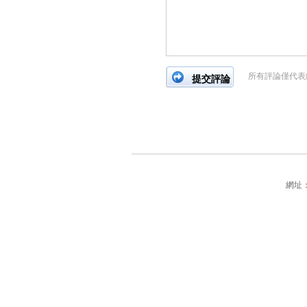
所有評論僅代表
網址