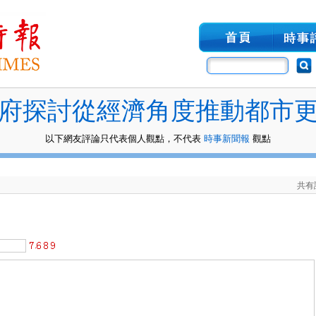
府探討從經濟角度推動都市
以下網友評論只代表個人觀點，不代表
時事新聞報
觀點
共有