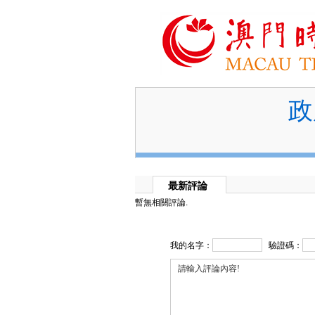
政
最新評論
暫無相關評論.
我的名字：
驗證碼：