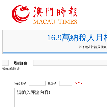
16.9萬納稅人
以下網友評論只代
最新評論
暫無相關評論.
我的名字：
驗證碼：