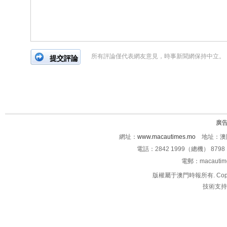
所有評論僅代表網友意見，時事新聞網保持中立。
廣
網址：
www.macautimes.mo
地址：澳門
電話：2842 1999（總機） 8798 
電郵：macauti
版權屬于澳門時報所有. Copyright 
技術支持