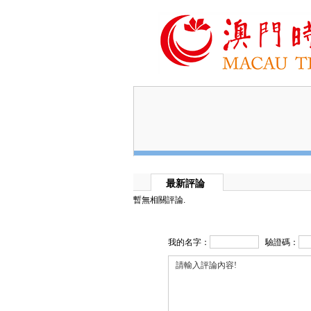
最新評論
暫無相關評論.
我的名字：
驗證碼：