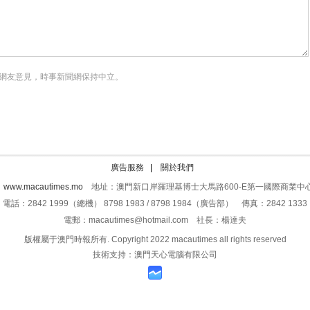
網友意見，時事新聞網保持中立。
廣告服務
|
關於我們
：
www.macautimes.mo
地址：澳門新口岸羅理基博士大馬路600-E第一國際商業中心
電話：2842 1999（總機） 8798 1983 / 8798 1984（廣告部） 傳真：2842 1333
電郵：macautimes@hotmail.com 社長：楊達夫
版權屬于澳門時報所有. Copyright 2022 macautimes all rights reserved
技術支持：澳門天心電腦有限公司