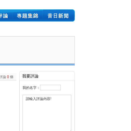
我要評論
評論
0
條
我的名字：