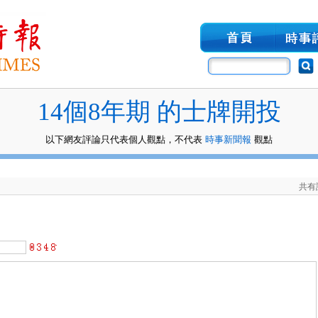
14個8年期 的士牌開投
以下網友評論只代表個人觀點，不代表
時事新聞報
觀點
共有