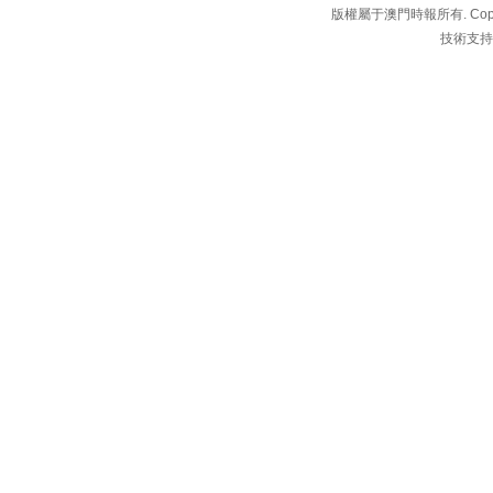
版權屬于澳門時報所有. Copyright 
技術支持