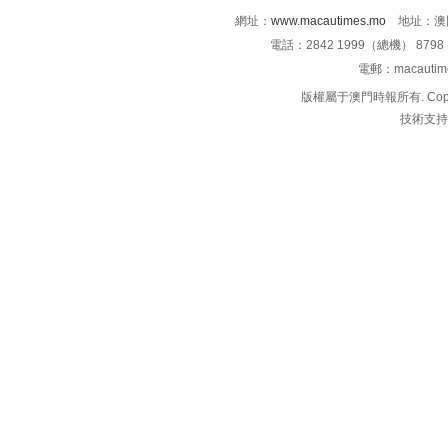
網址：
www.macautimes.mo
地址：澳門
電話：2842 1999（總機） 8798 
電郵：macauti
版權屬于澳門時報所有. Copyright 
技術支持