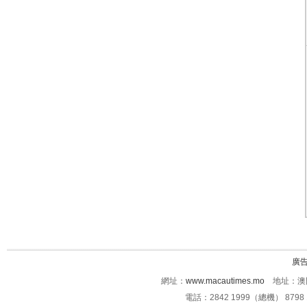
廣
網址：
www.macautimes.mo
地址：澳門
電話：2842 1999（總機） 8798 