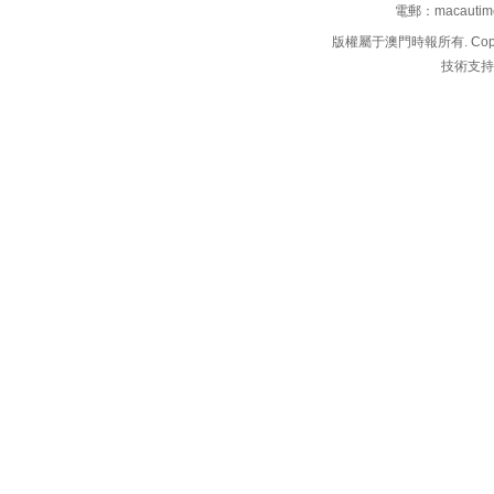
電郵：macauti
版權屬于澳門時報所有. Copyright 
技術支持