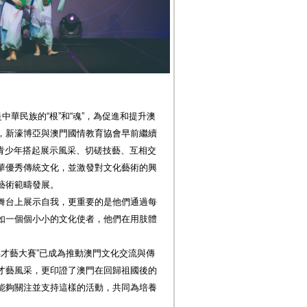
中華民族的“根”和“魂”，為促進和提升澳
，新濠博亞與澳門國情教育協會早前繼續
為青少年搭起展示風采、切磋技藝、互相交
華優秀傳統文化，並激發對文化藝術的興
藝術範疇發展。
舞台上展示自我，更重要的是他們通過每
如一個個小小的文化使者，他們在用肢體
年才藝大賽”已成為推動澳門文化交流與傳
才藝風采，更印證了澳門在回歸祖國後的
能夠關注並支持這樣的活動，共同為培養
。