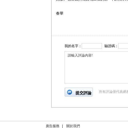
春華
我的名字：
驗證碼：
所有評論僅代表網
廣告服務
|
關於我們