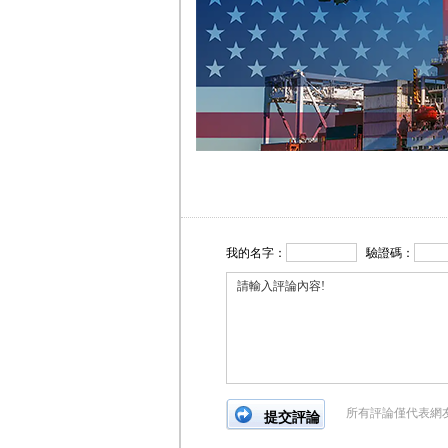
我的名字：
驗證碼：
所有評論僅代表網