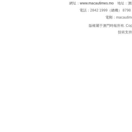
網址：
www.macautimes.mo
地址：澳門
電話：2842 1999（總機） 8798 
電郵：macauti
版權屬于澳門時報所有. Copyright 
技術支持