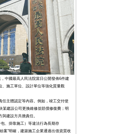
息，中國最高人民法院當日公開發佈6件建
位、施工單位、設計單位等強化質量觀
責任主體認定等內容。例如，竣工交付使
判決某建設公司更換維修並賠償修復費；明
方與建設方共擔責任。
分包、掛靠施工）等違法行為長期存
紛案”明確，建築施工企業通過出借資質收