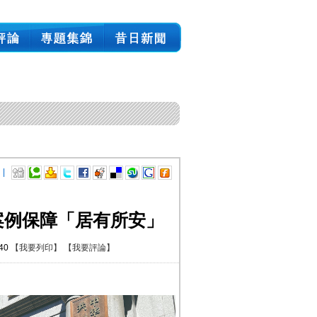
 |
案例保障「居有所安」
:40
【我要列印】
【我要評論】