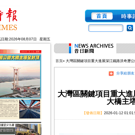
日期:2026年08月07日 星期五
首頁
» 大灣區關鍵項目重大進展深江鐵路洪奇瀝
分享給朋友
大灣區關鍵項目重大進
大橋主
【發佈日期】
2026-01-12 01:01