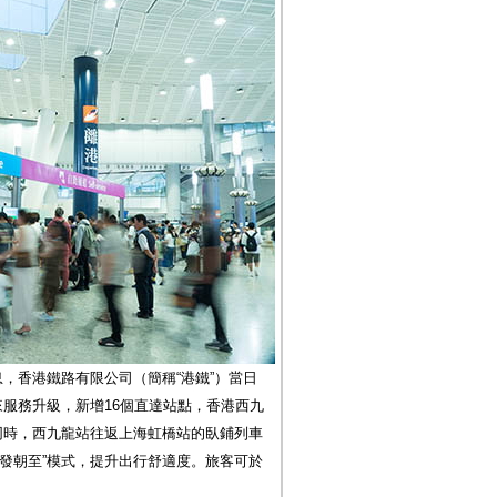
息，香港鐵路有限公司（簡稱“港鐵”）當日
來服務升級，新增16個直達站點，香港西九
同時，西九龍站往返上海虹橋站的臥鋪列車
發朝至”模式，提升出行舒適度。旅客可於