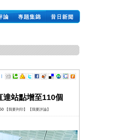
 |
達站點增至110個
:50
【我要列印】
【我要評論】