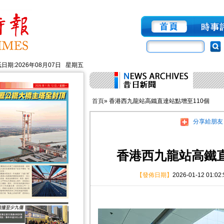
日期:2026年08月07日 星期五
首頁
» 香港西九龍站高鐵直達站點增至110個
分享給朋友
香港西九龍站高鐵直
【發佈日期】
2026-01-12 01:02