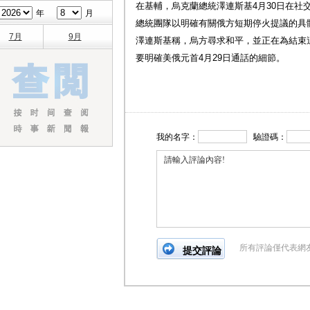
在基輔，烏克蘭總統澤連斯基4月30日在社
年
月
總統團隊以明確有關俄方短期停火提議的具
7月
9月
澤連斯基稱，烏方尋求和平，並正在為結束
要明確美俄元首4月29日通話的細節。
我的名字：
驗證碼：
所有評論僅代表網