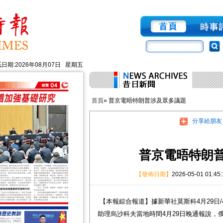
日期:2026年08月07日 星期五
首頁
» 普京電晤特朗普涉及眾多議題
分享給朋友
普京電晤特朗
【發佈日期】
2026-05-01 01:45
【本報綜合報道】據新華社莫斯科4月29日/
助理烏沙科夫當地時間4月29日晚通報說，