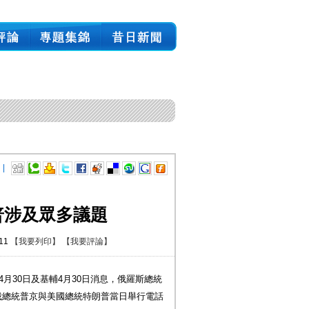
 |
普涉及眾多議題
:11
【我要列印】
【我要評論】
4月30日及基輔4月30日消息，俄羅斯總統
俄總統普京與美國總統特朗普當日舉行電話