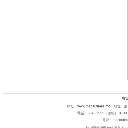
廣
網址：
www.macautimes.mo
地址：澳門
電話：2842 1999（總機） 8798 
電郵：macauti