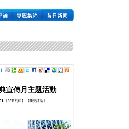
 |
法典宣傳月主題活動
:01
【我要列印】
【我要評論】