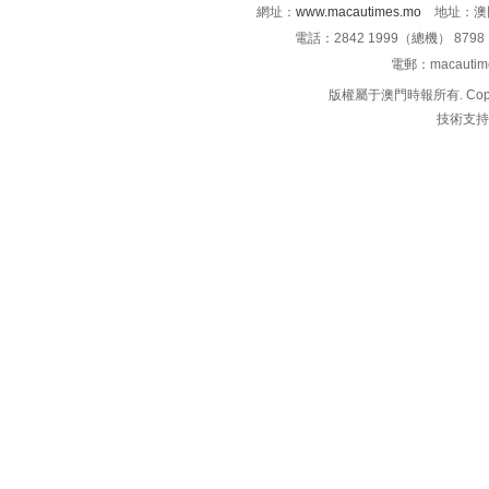
網址：
www.macautimes.mo
地址：澳門
電話：2842 1999（總機） 8798 
電郵：macauti
版權屬于澳門時報所有. Copyright 
技術支持