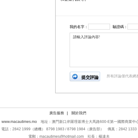
我的名字：
驗證碼：
所有評論僅代表網
廣告服務
|
關於我們
：
www.macautimes.mo
地址：澳門新口岸羅理基博士大馬路600-E第一國際商業中心
電話：2842 1999（總機） 8798 1983 / 8798 1984（廣告部） 傳真：2842 1333
電郵：macautimes@hotmail.com 社長：楊達夫