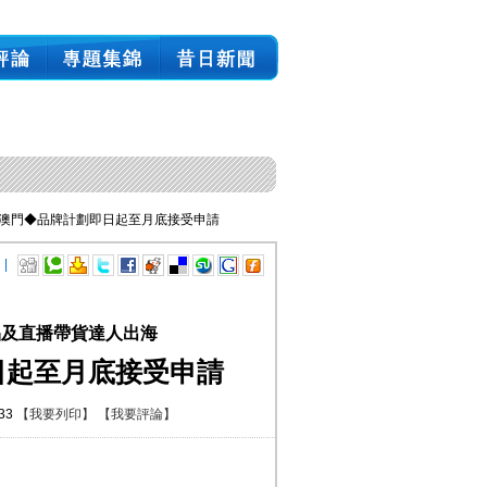
 澳門◆品牌計劃即日起至月底接受申請
 |
品及直播帶貨達人出海
日起至月底接受申請
:33
【我要列印】
【我要評論】