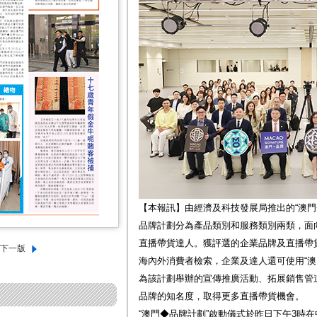
【本報訊】由經濟及科技發展局推出的“澳門
品牌計劃分為產品類別和服務類別兩類，面
直播帶貨達人。獲評選的企業品牌及直播帶
海內外消費者檢索，企業及達人還可使用“澳
為該計劃舉辦的宣傳推廣活動、拓展銷售管
品牌的知名度，取得更多直播帶貨機會。
“澳門◆品牌計劃”啟動儀式於昨日下午3時