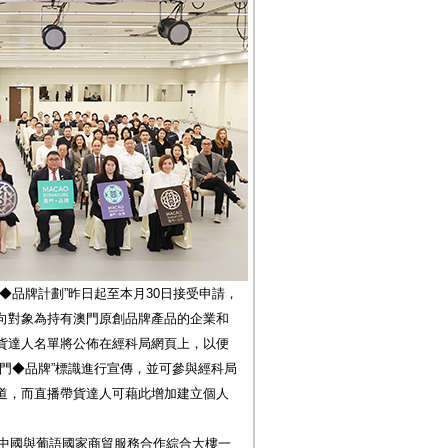
◆品牌計劃”昨日起至本月30日接受申請，
向對象為持有澳門原創品牌產品的企業和
貨達人名單將公佈在經科局網頁上，以便
門◆品牌”標識進行宣傳，並可參與經科局
道，而直播帶貨達人可藉此增加建立個人
在中國與葡語國家商貿服務合作綜合大樓一