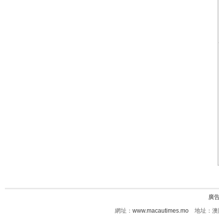
廣
網址：
www.macautimes.mo
地址：澳門