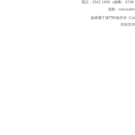
電話：2842 1999（總機） 8798 
電郵：macauti
版權屬于澳門時報所有. Copyright 
技術支持