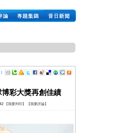
 |
球博彩大獎再創佳績
:42
【我要列印】
【我要評論】