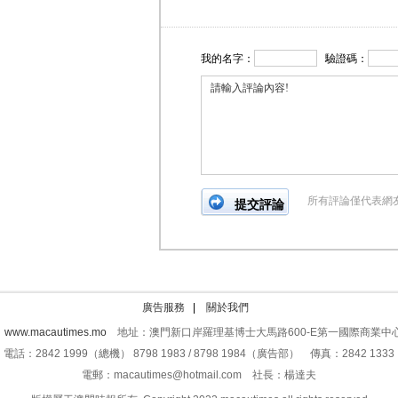
我的名字：
驗證碼：
所有評論僅代表網
廣告服務
|
關於我們
：
www.macautimes.mo
地址：澳門新口岸羅理基博士大馬路600-E第一國際商業中心
電話：2842 1999（總機） 8798 1983 / 8798 1984（廣告部） 傳真：2842 1333
電郵：macautimes@hotmail.com 社長：楊達夫