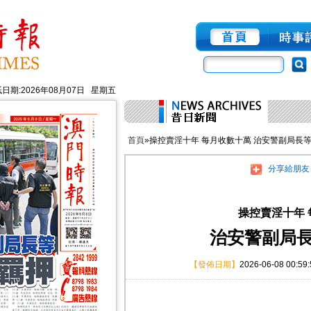
日期:2026年08月07日 星期五
首頁
»操控賣淫十年 每月收數十萬 治安警副局長等
分享給朋友
操控賣淫十年
治安警副局長
【發佈日期】
2026-06-08 00:59